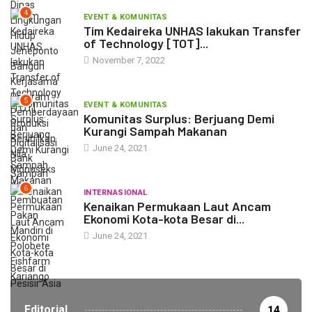
4
EVENT & KOMUNITAS
Tim Kedaireka UNHAS lakukan Transfer
of Technology [TOT]...
November 7, 2022
5
EVENT & KOMUNITAS
Komunitas Surplus: Berjuang Demi
Kurangi Sampah Makanan
June 24, 2021
6
INTERNASIONAL
Kenaikan Permukaan Laut Ancam
Ekonomi Kota-kota Besar di...
June 24, 2021
Editorial
14