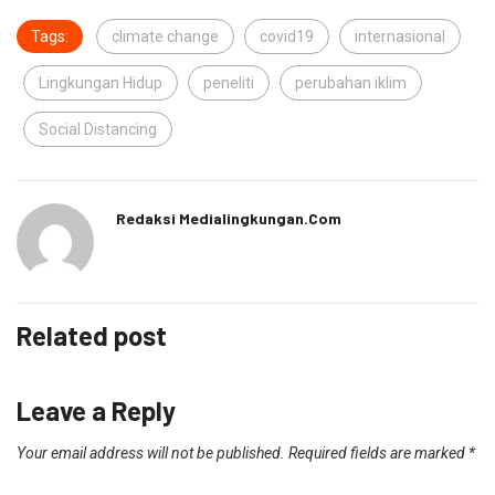
Tags:
climate change
covid19
internasional
Lingkungan Hidup
peneliti
perubahan iklim
Social Distancing
Redaksi Medialingkungan.com
Related post
Leave a Reply
Your email address will not be published.
Required fields are marked
*