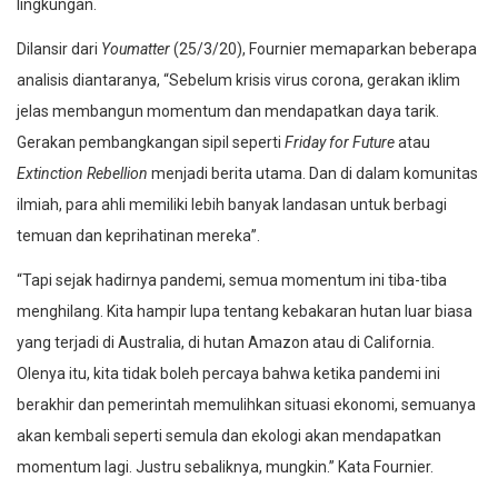
lingkungan.
Dilansir dari
Youmatter
(25/3/20), Fournier memaparkan beberapa
analisis diantaranya, “Sebelum krisis virus corona, gerakan iklim
jelas membangun momentum dan mendapatkan daya tarik.
Gerakan pembangkangan sipil seperti
Friday for Future
atau
Extinction Rebellion
menjadi berita utama. Dan di dalam komunitas
ilmiah, para ahli memiliki lebih banyak landasan untuk berbagi
temuan dan keprihatinan mereka”.
“Tapi sejak hadirnya pandemi, semua momentum ini tiba-tiba
menghilang. Kita hampir lupa tentang kebakaran hutan luar biasa
yang terjadi di Australia, di hutan Amazon atau di California.
Olenya itu, kita tidak boleh percaya bahwa ketika pandemi ini
berakhir dan pemerintah memulihkan situasi ekonomi, semuanya
akan kembali seperti semula dan ekologi akan mendapatkan
momentum lagi. Justru sebaliknya, mungkin.” Kata Fournier.