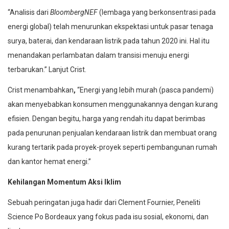
“Analisis dari
BloombergNEF
(lembaga yang berkonsentrasi pada
energi global) telah menurunkan ekspektasi untuk pasar tenaga
surya, baterai, dan kendaraan listrik pada tahun 2020 ini. Hal itu
menandakan perlambatan dalam transisi menuju energi
terbarukan.” Lanjut Crist.
Crist menambahkan
,
“Energi yang lebih murah (pasca pandemi)
akan menyebabkan konsumen menggunakannya dengan kurang
efisien. Dengan begitu, harga yang rendah itu dapat berimbas
pada penurunan penjualan kendaraan listrik dan membuat orang
kurang tertarik pada proyek-proyek seperti pembangunan rumah
dan kantor hemat energi.”
Kehilangan Momentum Aksi Iklim
Sebuah peringatan juga hadir dari Clement Fournier, Peneliti
Science Po Bordeaux yang fokus pada isu sosial, ekonomi, dan