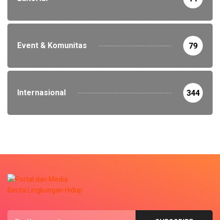
Event & Komunitas
79
Internasional
344