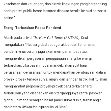
kesehatan dan keuangan, dan aktivis lingkungan yang bergantung
pada protes publik besar-besaran dipaksa beralih ke aksi berbasis
online.”
Energi Terbarukan Pasca Pandemi
Masih pada artikel
The New York Times
(27/3/20)
, Crist
mengatakan, “Resesi global sebagai akibat dari fenomena
pandemi virus corona juga akan memperlambat atau
menghentikan pergeseran penggunaan energi ke energi
terbarukan. Jika pasar modal mandek, akan sulit bagi
perusahaan-perusahaan untuk mendapatkan pembiayaan dalam
proyek-proyek tenaga surya, angin, dan jaringan listrik. Hal itu akan
menghambat proposal proyek-proyek baru terkait energi
terbarukan yang disebabkan oleh terganggunya rantai pasokan
global— dimana sebagian besar panel surya dunia, turbin angin,
dan baterai
lithium-ion
diproduksi di Cina.”