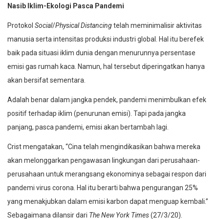
Nasib Iklim-Ekologi Pasca Pandemi
Protokol
Social
/
Physical Distancing
telah meminimalisir aktivitas
manusia serta intensitas produksi industri global. Hal itu berefek
baik pada situasi iklim dunia dengan menurunnya persentase
emisi gas rumah kaca. Namun, hal tersebut diperingatkan hanya
akan bersifat sementara.
Adalah benar dalam jangka pendek, pandemi menimbulkan efek
positif terhadap iklim (penurunan emisi). Tapi pada jangka
panjang, pasca pandemi, emisi akan bertambah lagi.
Crist mengatakan, “Cina telah mengindikasikan bahwa mereka
akan melonggarkan pengawasan lingkungan dari perusahaan-
perusahaan untuk merangsang ekonominya sebagai respon dari
pandemi virus corona. Hal itu berarti bahwa pengurangan 25%
yang menakjubkan dalam emisi karbon dapat menguap kembali.”
Sebagaimana dilansir dari
The New York Times
(27/3/20).