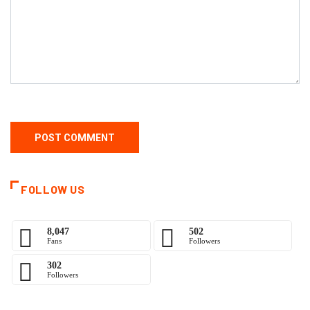
FOLLOW US
8,047
502
Fans
Followers
302
Followers