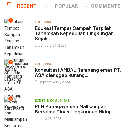
RECENT
POPULAR
COMMENTS
1
EDITORIAL
Edukasi Tempat Sampah Terpilah
Tanamkan Kepedulian Lingkungan
Sejak...
January 21, 2026
2
EDITORIAL
Konsultasi AMDAL Tambang emas PT.
ASA dianggap kurang...
September 5, 2024
3
EVENT & KOMUNITAS
PLN Punagaya dan Mallsampah
Bersama Dinas Lingkungan Hidup...
June 13, 2023