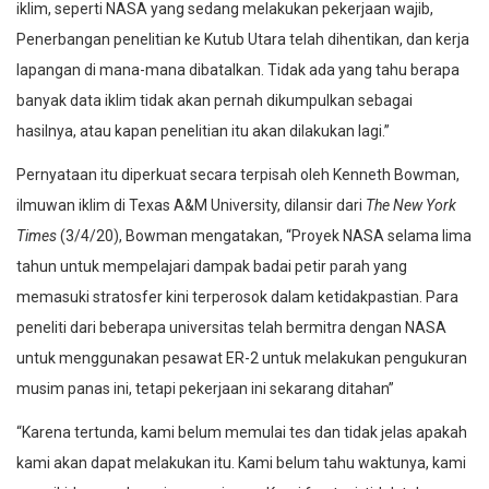
iklim, seperti NASA yang sedang melakukan pekerjaan wajib,
Penerbangan penelitian ke Kutub Utara telah dihentikan, dan kerja
lapangan di mana-mana dibatalkan. Tidak ada yang tahu berapa
banyak data iklim tidak akan pernah dikumpulkan sebagai
hasilnya, atau kapan penelitian itu akan dilakukan lagi.”
Pernyataan itu diperkuat secara terpisah oleh Kenneth Bowman,
ilmuwan iklim di Texas A&M University, dilansir dari
The New York
Times
(3/4/20), Bowman mengatakan, “Proyek NASA selama lima
tahun untuk mempelajari dampak badai petir parah yang
memasuki stratosfer kini terperosok dalam ketidakpastian. Para
peneliti dari beberapa universitas telah bermitra dengan NASA
untuk menggunakan pesawat ER-2 untuk melakukan pengukuran
musim panas ini, tetapi pekerjaan ini sekarang ditahan”
“Karena tertunda, kami belum memulai tes dan tidak jelas apakah
kami akan dapat melakukan itu. Kami belum tahu waktunya, kami