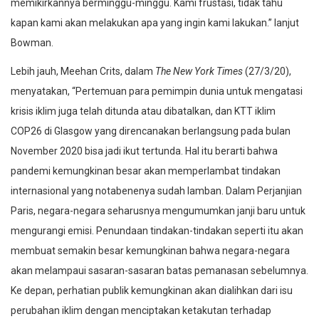
memikirkannya berminggu-minggu. Kami frustasi, tidak tahu
kapan kami akan melakukan apa yang ingin kami lakukan.” lanjut
Bowman.
Lebih jauh, Meehan Crits, dalam
The New York Times
(27/3/20),
menyatakan, “Pertemuan para pemimpin dunia untuk mengatasi
krisis iklim juga telah ditunda atau dibatalkan, dan KTT iklim
COP26 di Glasgow yang direncanakan berlangsung pada bulan
November 2020 bisa jadi ikut tertunda. Hal itu berarti bahwa
pandemi kemungkinan besar akan memperlambat tindakan
internasional yang notabenenya sudah lamban. Dalam Perjanjian
Paris, negara-negara seharusnya mengumumkan janji baru untuk
mengurangi emisi. Penundaan tindakan-tindakan seperti itu akan
membuat semakin besar kemungkinan bahwa negara-negara
akan melampaui sasaran-sasaran batas pemanasan sebelumnya.
Ke depan, perhatian publik kemungkinan akan dialihkan dari isu
perubahan iklim dengan menciptakan ketakutan terhadap