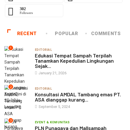
302
Followers
RECENT
POPULAR
COMMENTS
1
EDITORIAL
Edukasi Tempat Sampah Terpilah
Tanamkan Kepedulian Lingkungan
Sejak...
January 21, 2026
2
EDITORIAL
Konsultasi AMDAL Tambang emas PT.
ASA dianggap kurang...
September 5, 2024
3
EVENT & KOMUNITAS
PLN Punagaya dan Mallsampah