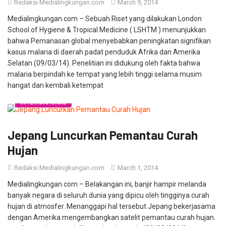
Redaksi Medialingkungan.com
March 9, 2014
Medialingkungan.com – Sebuah Riset yang dilakukan London
School of Hygiene & Tropical Medicine ( LSHTM ) menunjukkan
bahwa Pemanasan global menyebabkan peningkatan signifikan
kasus malaria di daerah padat penduduk Afrika dan Amerika
Selatan (09/03/14). Penelitian ini didukung oleh fakta bahwa
malaria berpindah ke tempat yang lebih tinggi selama musim
hangat dan kembali ketempat
INTERNASIONAL
Jepang Luncurkan Pemantau Curah
Hujan
Redaksi Medialingkungan.com
March 1, 2014
Medialingkungan.com – Belakangan ini, banjir hampir melanda
banyak negara di seluruh dunia yang dipicu oleh tingginya curah
hujan di atmosfer. Menanggapi hal tersebut Jepang bekerjasama
dengan Amerika mengembangkan satelit pemantau curah hujan.