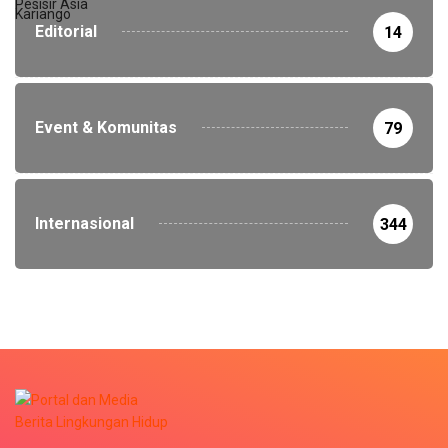
Editorial
14
Event & Komunitas
79
Internasional
344