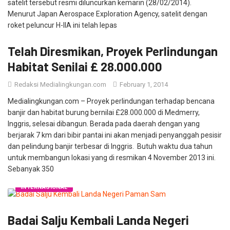
satelit tersebut resmi diluncurkan kemarin (28/02/2014).
Menurut Japan Aerospace Exploration Agency, satelit dengan
roket peluncur H-IIA ini telah lepas
Telah Diresmikan, Proyek Perlindungan
Habitat Senilai £ 28.000.000
Redaksi Medialingkungan.com
February 1, 2014
Medialingkungan.com – Proyek perlindungan terhadap bencana
banjir dan habitat burung bernilai £28.000.000 di Medmerry,
Inggris, selesai dibangun. Berada pada daerah dengan yang
berjarak 7 km dari bibir pantai ini akan menjadi penyanggah pesisir
dan pelindung banjir terbesar di Inggris. Butuh waktu dua tahun
untuk membangun lokasi yang di resmikan 4 November 2013 ini.
Sebanyak 350
INTERNASIONAL
Badai Salju Kembali Landa Negeri