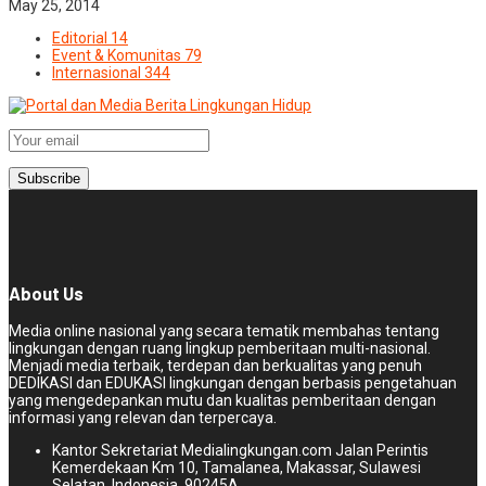
May 25, 2014
Editorial
14
Event & Komunitas
79
Internasional
344
About Us
Media online nasional yang secara tematik membahas tentang
lingkungan dengan ruang lingkup pemberitaan multi-nasional.
Menjadi media terbaik, terdepan dan berkualitas yang penuh
DEDIKASI dan EDUKASI lingkungan dengan berbasis pengetahuan
yang mengedepankan mutu dan kualitas pemberitaan dengan
informasi yang relevan dan terpercaya.
Kantor Sekretariat Medialingkungan.com Jalan Perintis
Kemerdekaan Km 10, Tamalanea, Makassar, Sulawesi
Selatan, Indonesia. 90245A