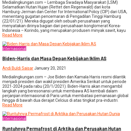
Medialingkungan.com – Lembaga Swadaya Masyarakat (LSM)
Selamatkan Hutan Hujan (Rettet den Regenwald) dari kota
Hamburg-Jerman dan Center for International Policy (CIP) dari USA,
menentang gugatan pencemaran di Pengadilan Tinggi Hamburg
(22/01/21). Mereka digugat oleh sebuah perusahaan yang
menyatakan dirinya bagian dari perusahaan konglomerat Korea-
Indonesia – Korindo, yang merupakan produsen minyak sawit, kayu
Read More
Internasional
Biden-Harris dan Masa Depan Kebijakan Iklim AS
Andi Buldi Saisar
January 20, 2021
Medialingkungan.com – Joe Biden dan Kamala Harris resmi dilantik
menjadi presiden dan wakil presiden Amerika Serikat untuk periode
2021-2024 pada rabu (20/1/2021). Biden-Harris akan mengambil
langkah yang beresonansi untuk membawa AS kembali dalam
perjanjian internasional di Paris untuk membatasi pemanasan global
hingga di bawah dua derajat Celcius di atas tingkat pra-industri.
Read More
Internasional
Runtuhnya Permafrost di Arktika dan Perusakan Hutan