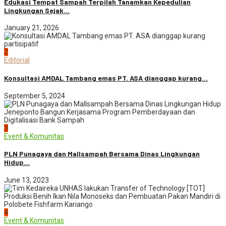
Edukasi Tempat Sampah Terpilah Tanamkan Kepedulian
Lingkungan Sejak...
January 21, 2026
2
Editorial
Konsultasi AMDAL Tambang emas PT. ASA dianggap kurang...
September 5, 2024
3
Event & Komunitas
PLN Punagaya dan Mallsampah Bersama Dinas Lingkungan
Hidup...
June 13, 2023
4
Event & Komunitas