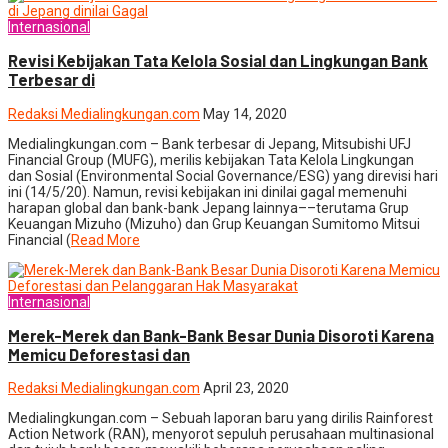
Internasional
Revisi Kebijakan Tata Kelola Sosial dan Lingkungan Bank
Terbesar di
Redaksi Medialingkungan.com
May 14, 2020
Medialingkungan.com – Bank terbesar di Jepang, Mitsubishi UFJ
Financial Group (MUFG), merilis kebijakan Tata Kelola Lingkungan
dan Sosial (Environmental Social Governance/ESG) yang direvisi hari
ini (14/5/20). Namun, revisi kebijakan ini dinilai gagal memenuhi
harapan global dan bank-bank Jepang lainnya––terutama Grup
Keuangan Mizuho (Mizuho) dan Grup Keuangan Sumitomo Mitsui
Financial (
Read More
Internasional
Merek-Merek dan Bank-Bank Besar Dunia Disoroti Karena
Memicu Deforestasi dan
Redaksi Medialingkungan.com
April 23, 2020
Medialingkungan.com – Sebuah laporan baru yang dirilis Rainforest
Action Network (RAN), menyorot sepuluh perusahaan multinasional