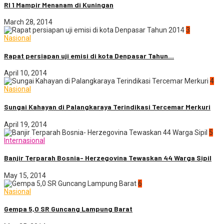
RI 1 Mampir Menanam di Kuningan
March 28, 2014
3
Nasional
Rapat persiapan uji emisi di kota Denpasar Tahun...
April 10, 2014
4
Nasional
Sungai Kahayan di Palangkaraya Terindikasi Tercemar Merkuri
April 19, 2014
5
Internasional
Banjir Terparah Bosnia- Herzegovina Tewaskan 44 Warga Sipil
May 15, 2014
6
Nasional
Gempa 5,0 SR Guncang Lampung Barat