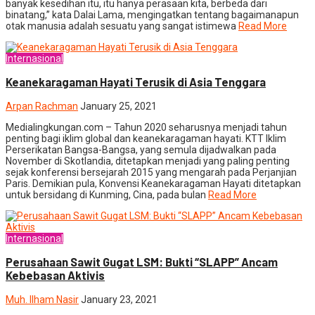
banyak kesedihan itu, itu hanya perasaan kita, berbeda dari
binatang,” kata Dalai Lama, mengingatkan tentang bagaimanapun
otak manusia adalah sesuatu yang sangat istimewa
Read More
Internasional
Keanekaragaman Hayati Terusik di Asia Tenggara
Arpan Rachman
January 25, 2021
Medialingkungan.com – Tahun 2020 seharusnya menjadi tahun
penting bagi iklim global dan keanekaragaman hayati. KTT Iklim
Perserikatan Bangsa-Bangsa, yang semula dijadwalkan pada
November di Skotlandia, ditetapkan menjadi yang paling penting
sejak konferensi bersejarah 2015 yang mengarah pada Perjanjian
Paris. Demikian pula, Konvensi Keanekaragaman Hayati ditetapkan
untuk bersidang di Kunming, Cina, pada bulan
Read More
Internasional
Perusahaan Sawit Gugat LSM: Bukti “SLAPP” Ancam
Kebebasan Aktivis
Muh. Ilham Nasir
January 23, 2021