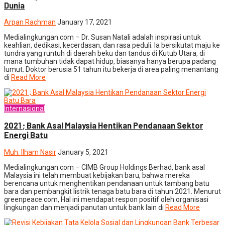
Dunia
Arpan Rachman
January 17, 2021
Medialingkungan.com – Dr. Susan Natali adalah inspirasi untuk
keahlian, dedikasi, kecerdasan, dan rasa peduli. Ia bersikutat maju ke
tundra yang runtuh di daerah beku dan tandus di Kutub Utara, di
mana tumbuhan tidak dapat hidup, biasanya hanya berupa padang
lumut. Doktor berusia 51 tahun itu bekerja di area paling menantang
di
Read More
Internasional
2021 ; Bank Asal Malaysia Hentikan Pendanaan Sektor
Energi Batu
Muh. Ilham Nasir
January 5, 2021
Medialingkungan.com – CIMB Group Holdings Berhad, bank asal
Malaysia ini telah membuat kebijakan baru, bahwa mereka
berencana untuk menghentikan pendanaan untuk tambang batu
bara dan pembangkit listrik tenaga batu bara di tahun 2021. Menurut
greenpeace.com, Hal ini mendapat respon positif oleh organisasi
lingkungan dan menjadi panutan untuk bank lain di
Read More