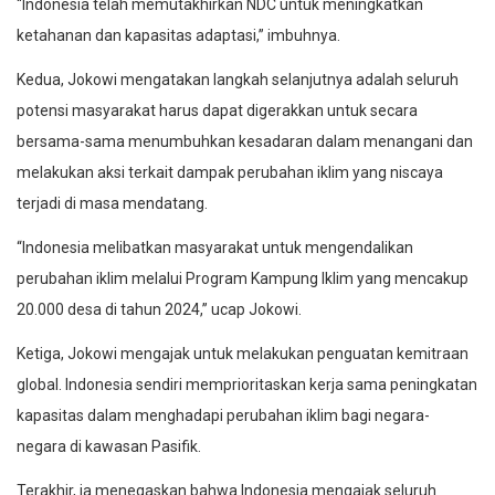
“Indonesia telah memutakhirkan NDC untuk meningkatkan
ketahanan dan kapasitas adaptasi,” imbuhnya.
Kedua, Jokowi mengatakan langkah selanjutnya adalah seluruh
potensi masyarakat harus dapat digerakkan untuk secara
bersama-sama menumbuhkan kesadaran dalam menangani dan
melakukan aksi terkait dampak perubahan iklim yang niscaya
terjadi di masa mendatang.
“Indonesia melibatkan masyarakat untuk mengendalikan
perubahan iklim melalui Program Kampung Iklim yang mencakup
20.000 desa di tahun 2024,” ucap Jokowi.
Ketiga, Jokowi mengajak untuk melakukan penguatan kemitraan
global. Indonesia sendiri memprioritaskan kerja sama peningkatan
kapasitas dalam menghadapi perubahan iklim bagi negara-
negara di kawasan Pasifik.
Terakhir, ia menegaskan bahwa Indonesia mengajak seluruh