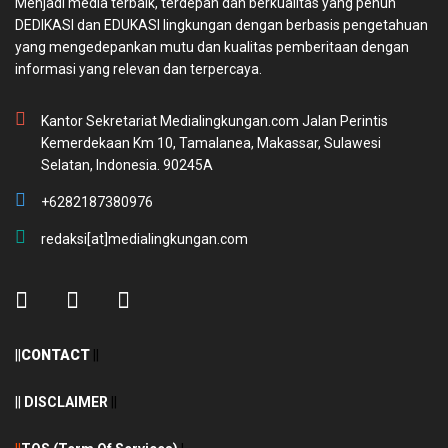
Menjadi media terbaik, terdepan dan berkualitas yang penuh
DEDIKASI dan EDUKASI lingkungan dengan berbasis pengetahuan
yang mengedepankan mutu dan kualitas pemberitaan dengan
informasi yang relevan dan terpercaya.
Kantor Sekretariat Medialingkungan.com Jalan Perintis
Kemerdekaan Km 10, Tamalanea, Makassar, Sulawesi
Selatan, Indonesia. 90245A
+6282187380976
redaksi[at]medialingkungan.com
||
CONTACT
||
||
DISCLAIMER
||