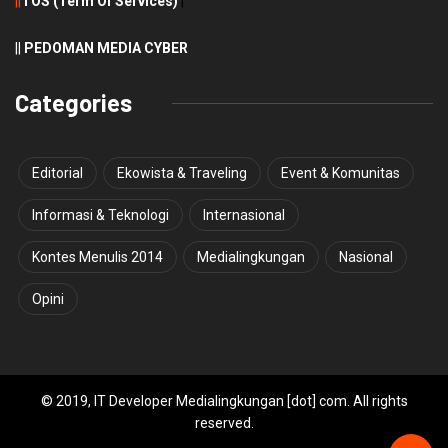
||
TOS (Term Of Services)
|
||
PEDOMAN MEDIA CYBER
Categories
Editorial
Ekowista & Traveling
Event & Komunitas
Informasi & Teknologi
Internasional
Kontes Menulis 2014
Medialingkungan
Nasional
Opini
© 2019, IT Developer Medialingkungan [dot] com. All rights
reserved.