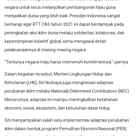
negara untuk terus melanjutkan pembangunan hijau guna
menjadikan dunia yang lebih baik. Presiden Indonesia sangat
berharap agar KTT CAS tahun 2021 ini dapat berdampak pada
peningkatan aksi iklim dunia melalui solidaritas, kolaborasi, dan
kepemimpinan kolektif global, serta mengawal detail
pelaksanaannya di masing-masing negara.
“Tentunya negara maju harus memenuhi komitmennya,” ujarnya
Dalam kegiatan tersebut, Menteri Lingkungan Hidup dan
Kehutanan (LHK), Siti Nurbaya juga menginisiasi adaptasi
perubahan iklim melalui
Nationally Determined Contributions
(NDC) .
Menurutnya, adaptasi ini mampu meningkatkan ketahanan
ekonomi, sosial, ekosistem, dan kebutuhan dasar hidup.
Siti menyampaikan salah satu implementasi adaptasi perubahan
iklim dalam bentuk program Pemulihan Ekonomi Nasional (PEN)