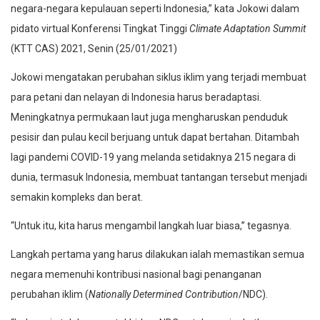
negara-negara kepulauan seperti Indonesia,” kata Jokowi dalam
pidato virtual Konferensi Tingkat Tinggi
Climate Adaptation Summit
(KTT CAS) 2021, Senin (25/01/2021)
Jokowi mengatakan perubahan siklus iklim yang terjadi membuat
para petani dan nelayan di Indonesia harus beradaptasi.
Meningkatnya permukaan laut juga mengharuskan penduduk
pesisir dan pulau kecil berjuang untuk dapat bertahan. Ditambah
lagi pandemi COVID-19 yang melanda setidaknya 215 negara di
dunia, termasuk Indonesia, membuat tantangan tersebut menjadi
semakin kompleks dan berat.
“Untuk itu, kita harus mengambil langkah luar biasa,” tegasnya.
Langkah pertama yang harus dilakukan ialah memastikan semua
negara memenuhi kontribusi nasional bagi penanganan
perubahan iklim (
Nationally Determined Contribution
/NDC).