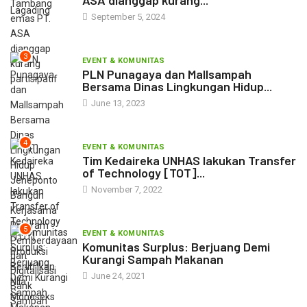
ASA dianggap kurang...
September 5, 2024
3
EVENT & KOMUNITAS
PLN Punagaya dan Mallsampah
Bersama Dinas Lingkungan Hidup...
June 13, 2023
4
EVENT & KOMUNITAS
Tim Kedaireka UNHAS lakukan Transfer
of Technology [TOT]...
November 7, 2022
5
EVENT & KOMUNITAS
Komunitas Surplus: Berjuang Demi
Kurangi Sampah Makanan
June 24, 2021