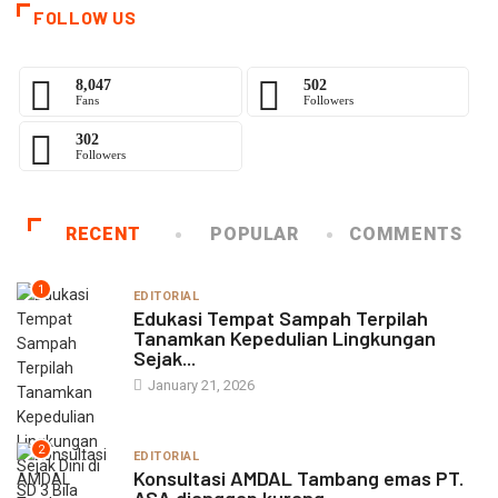
FOLLOW US
8,047
502
Fans
Followers
302
Followers
RECENT
POPULAR
COMMENTS
1
EDITORIAL
Edukasi Tempat Sampah Terpilah
Tanamkan Kepedulian Lingkungan
Sejak...
January 21, 2026
2
EDITORIAL
Konsultasi AMDAL Tambang emas PT.