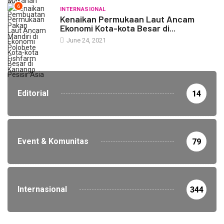
6
INTERNASIONAL
Kenaikan Permukaan Laut Ancam
Ekonomi Kota-kota Besar di...
June 24, 2021
Editorial
14
Event & Komunitas
79
Internasional
344