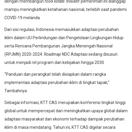
dengan membangun
food estate
. Inisiatif pemerintah ini dianggap
mampu meningkatkan ketahanan nasional, terlebih saat pandemi
COVID-19 melanda.
Dari sisi regulasi, Indonesia memasukkan adaptasi perubahan
iklim dalam UU Perlindungan dan Pengelolaan Lingkungan Hidup
serta Rencana Pembangunan Jangka Menengah Nasional
(RPJMN) 2020-2024.
Roadmap
NDC Adaptasi sedang disusun
untuk menjadi rel program dan kebijakan hingga 2030.
“Panduan dan perangkat telah disiapkan dalam rangka
implementasi adaptasi perubahan iklim di tingkat tapak,”
Tambahnya.
Sebagai informasi, KTT CAS merupakan konferensi tingkat tinggi
global untuk mempercepat dan meningkatkan upaya global dalam
adaptasi masyarakat dan ekonomi terhadap dampak perubahan
iklim di masa mendatang. Tahun ini, KTT CAS digelar secara