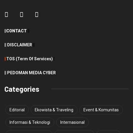
||
CONTACT
||
||
DISCLAIMER
||
||
TOS (Term Of Services)
|
||
PEDOMAN MEDIA CYBER
Categories
Editorial
Ekowista & Traveling
Event & Komunitas
Informasi & Teknologi
Internasional