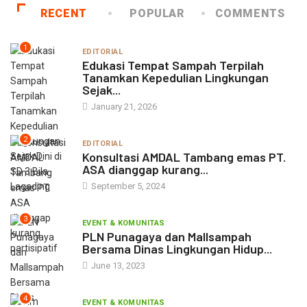
RECENT
POPULAR
COMMENTS
1
EDITORIAL
Edukasi Tempat Sampah Terpilah
Tanamkan Kepedulian Lingkungan
Sejak...
January 21, 2026
2
EDITORIAL
Konsultasi AMDAL Tambang emas PT.
ASA dianggap kurang...
September 5, 2024
3
EVENT & KOMUNITAS
PLN Punagaya dan Mallsampah
Bersama Dinas Lingkungan Hidup...
June 13, 2023
4
EVENT & KOMUNITAS