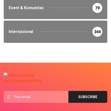
Event & Komunitas
79
Internasional
344