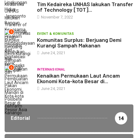
Tim Kedaireka UNHAS lakukan Transfer
of Technology [TOT]...
November 7, 2022
5
EVENT & KOMUNITAS
Komunitas Surplus: Berjuang Demi
Kurangi Sampah Makanan
June 24, 2021
6
INTERNASIONAL
Kenaikan Permukaan Laut Ancam
Ekonomi Kota-kota Besar di...
June 24, 2021
Editorial
14