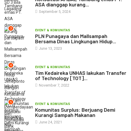
ASA dianggap kurang...
September 5, 2024
3
EVENT & KOMUNITAS
PLN Punagaya dan Mallsampah
Bersama Dinas Lingkungan Hidup...
June 13, 2023
4
EVENT & KOMUNITAS
Tim Kedaireka UNHAS lakukan Transfer
of Technology [TOT]...
November 7, 2022
5
EVENT & KOMUNITAS
Komunitas Surplus: Berjuang Demi
Kurangi Sampah Makanan
June 24, 2021