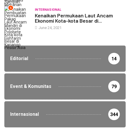
6
INTERNASIONAL
Kenaikan Permukaan Laut Ancam
Ekonomi Kota-kota Besar di...
June 24, 2021
Editorial
14
Event & Komunitas
79
Internasional
344