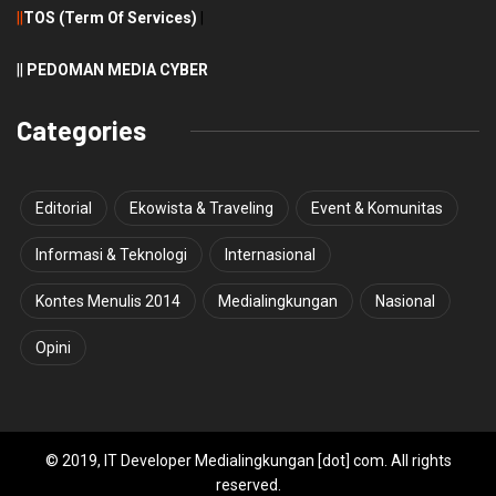
||
TOS (Term Of Services)
|
||
PEDOMAN MEDIA CYBER
Categories
Editorial
Ekowista & Traveling
Event & Komunitas
Informasi & Teknologi
Internasional
Kontes Menulis 2014
Medialingkungan
Nasional
Opini
© 2019, IT Developer Medialingkungan [dot] com. All rights
reserved.