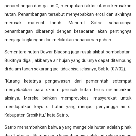
penambangan dan galian C, merupakan faktor utama kerusakan
hutan. Penambangan tersebut menyebabkan erosi dan akhirnya
merusak material tanah. Menurut Satrio seharusnya
penambangan dibarengi dengan kesadaran akan pentingnya
menjaga lingkungan dan melakukan penanaman pohon.
Sementara hutan Dawar Bladong juga rusak akibat pembabatan.
Bukitnya digali, akibanya air hujan yang dulunya dapat ditampung
di dalam tanah sekarang jadi tidak bisa, jelasnya, Sabtu (07/02).
“Kurang ketatnya pengawasan dari pemerintah setempat
menyebabkan para oknum perusak hutan terus melancarkan
aksinya. Mereka bahkan memprovokasi masyarakat untuk
mendapatkan kayu di hutan yang menjadi penyangga air di
Kabupaten Gresik itu,” kata Satrio.
Satrio menambahkan bahwa yang mengelola hutan adalah pihak
dari Perhutani. Namun pada kenyataannya selalu ada oknum yang