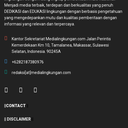
Menjadi media terbaik, terdepan dan berkualitas yang penuh
DEDIKASI dan EDUKASI lingkungan dengan berbasis pengetahuan
yang mengedepankan mutu dan kualitas pemberitaan dengan
informasi yang relevan dan terpercaya.
Kantor Sekretariat Medialingkungan.com Jalan Perintis
Kemerdekaan Km 10, Tamalanea, Makassar, Sulawesi
Selatan, Indonesia. 90245A
+6282187380976
redaksi[at]medialingkungan.com
||
CONTACT
||
||
DISCLAIMER
||