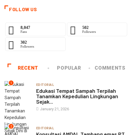
FOLLOW US
8,047
502
Fans
Followers
302
Followers
RECENT
POPULAR
COMMENTS
1
EDITORIAL
Edukasi Tempat Sampah Terpilah
Tanamkan Kepedulian Lingkungan
Sejak...
January 21, 2026
2
EDITORIAL
Konsultasi AMDAL Tambang emas PT.