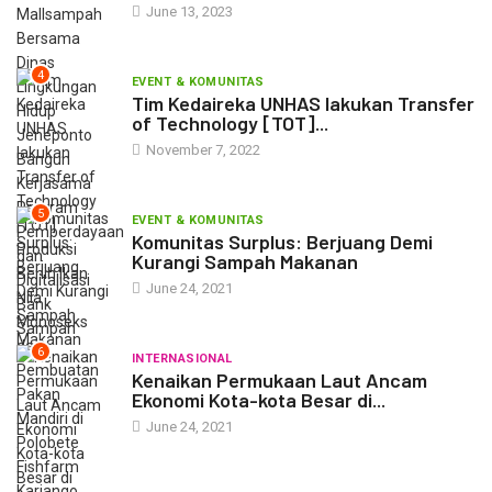
4
EVENT & KOMUNITAS
Tim Kedaireka UNHAS lakukan Transfer
of Technology [TOT]...
November 7, 2022
5
EVENT & KOMUNITAS
Komunitas Surplus: Berjuang Demi
Kurangi Sampah Makanan
June 24, 2021
6
INTERNASIONAL
Kenaikan Permukaan Laut Ancam
Ekonomi Kota-kota Besar di...
June 24, 2021