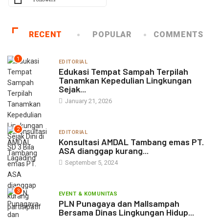
RECENT
POPULAR
COMMENTS
1
EDITORIAL
Edukasi Tempat Sampah Terpilah
Tanamkan Kepedulian Lingkungan
Sejak...
January 21, 2026
2
EDITORIAL
Konsultasi AMDAL Tambang emas PT.
ASA dianggap kurang...
September 5, 2024
3
EVENT & KOMUNITAS
PLN Punagaya dan Mallsampah
Bersama Dinas Lingkungan Hidup...
June 13, 2023