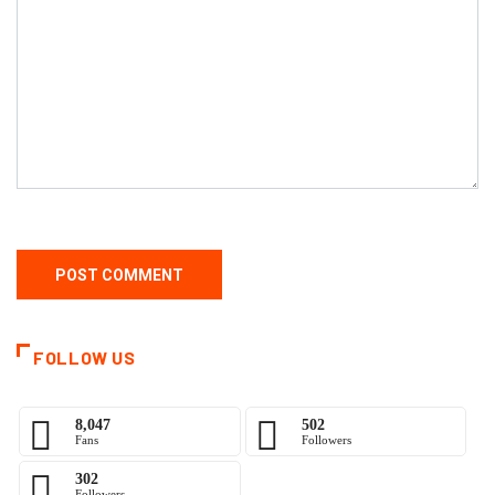
FOLLOW US
8,047
502
Fans
Followers
302
Followers