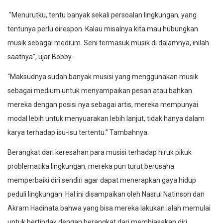
“Menurutku, tentu banyak sekali persoalan lingkungan, yang
tentunya perlu direspon. Kalau misalnya kita mau hubungkan
musik sebagai medium. Seni termasuk musik di dalamnya, inilah
saatnya”, ujar Bobby.
“Maksudnya sudah banyak musisi yang menggunakan musik
sebagai medium untuk menyampaikan pesan atau bahkan
mereka dengan posisi nya sebagai artis, mereka mempunyai
modal lebih untuk menyuarakan lebih lanjut, tidak hanya dalam
karya terhadap isu-isu tertentu.” Tambahnya.
Berangkat dari keresahan para musisi terhadap hiruk pikuk
problematika lingkungan, mereka pun turut berusaha
memperbaiki diri sendiri agar dapat menerapkan gaya hidup
peduli lingkungan. Hal ini disampaikan oleh Nasrul Natinson dan
Akram Hadinata bahwa yang bisa mereka lakukan ialah memulai
untuk bertindak dengan berangkat dari membiasakan diri