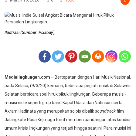
Ilustrasi (Sumber: Pixabay)
Medialingkungan.com –
Bertepatan dengan Hari Musik Nasional,
pada Selasa, (9/3/20) kemarin, beberapa pegiat musik di Sulawesi
Selatan berbicara soal hiruk pikuk lingkungan. Beberapa musisi-
musisi indie seperti grup band Kapal Udara dan Natinson serta
Akram Hadinata yang merupakan solois dibalik
soundtrack
film
Jalangkote Rasa Keju juga turut memberi pandangan atas kondisi
umum krisis lingkungan yang terjadi hingga saat ini. Para musisi ini
dalam hemat pengetahuannya menyatakan bahwa krisis