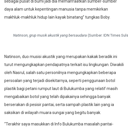
daya alam untuk kepentingan manusia tanpa memikirkan
makhluk-makhluk hidup lain kayak binatang” tungkas Boby.
Natinson, grup musik akustik yang bersaudara
(Sumber: IDN Times Suls
Natinson, duo musisi akustik yang merupakan kakak beradik ini
turut mengungkapkan pendapatnya terkait isu lingkungan. Diwakili
oleh Nasrul, salah satu personilnya mengungkapkan beberapa
persoalan yang terjadi disekitarnya, seperti penggunaan botol
plastik bagi petani rumput laut di Bulukumba yang relatif masih
mengabaikan botol yang telah dipakainya sehingga banyak
berserakan di pesisir pantai, serta sampah plastik lain yang ia
saksikan di wilayah muara sungai yang begitu banyak.
“Terakhir saya masukkan di Info Bulukumba masalah pantai-
pantai di Bulukumba yang pantai-pantai perbatasan Bulukumba