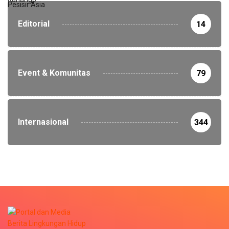
Editorial
14
Event & Komunitas
79
Internasional
344