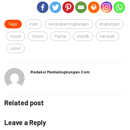
Tags:
indie
kerusakan lingkungan
lingkungan
musik
musisi
Pantai
plastik
sampah
sulsel
Redaksi Medialingkungan.com
Related post
Leave a Reply
Your email address will not be published.
Required fields are marked
*