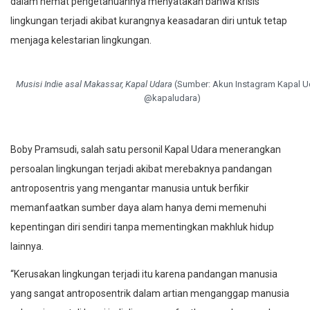
lingkungan terjadi akibat kurangnya keasadaran diri untuk tetap
menjaga kelestarian lingkungan.
Musisi Indie asal Makassar, Kapal Udara
(Sumber: Akun Instagram Kapal U
@kapaludara)
Boby Pramsudi, salah satu personil Kapal Udara menerangkan
persoalan lingkungan terjadi akibat merebaknya pandangan
antroposentris yang mengantar manusia untuk berfikir
memanfaatkan sumber daya alam hanya demi memenuhi
kepentingan diri sendiri tanpa mementingkan makhluk hidup
lainnya.
“Kerusakan lingkungan terjadi itu karena pandangan manusia
yang sangat antroposentrik dalam artian menganggap manusia
sebagai pusat di bumi jadi dia memanfaatkan sumber-sumber