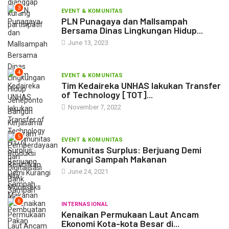
3
EVENT & KOMUNITAS
PLN Punagaya dan Mallsampah
Bersama Dinas Lingkungan Hidup...
June 13, 2023
4
EVENT & KOMUNITAS
Tim Kedaireka UNHAS lakukan Transfer
of Technology [TOT]...
November 7, 2022
5
EVENT & KOMUNITAS
Komunitas Surplus: Berjuang Demi
Kurangi Sampah Makanan
June 24, 2021
6
INTERNASIONAL
Kenaikan Permukaan Laut Ancam
Ekonomi Kota-kota Besar di...