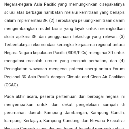
Negara-negara Asia Pacific yang memungkinkan disepakatinya
solusi atas berbagai hambatan melalui kemitraan yang berlapis
dalam implementasi 3R; (2) Terbukanya peluang kemitraan dalam
mengembangkan model bisnis yang layak untuk meningkatkan
skala aplikasi 3R dan penggunaan teknologi yang relevan; (3)
Terbentuknya rekomendasi kerangka kerjasama regional antara
Negara Negara kepulauan Pacific (SIDS/PICs) mengenai 3R untuk
mengatasi masalah umum yang menjadi perhatian; dan (4)
Peningkatan wawasan mengenai potensi sinergi antara Forum
Regional 3R Asia Pasifik dengan Climate and Clean Air Coalition
(CCAC).
Pada akhir acara, peserta pertemuan dari berbagai negara ini
menyempatkan untuk dari dekat pengelolaan sampah di
perumahan daerah Kampung Jambangan, Kampung Gundih,
kampung Kertajaya, Kampung Gandung dan Nirwana Executive
Housing Cempaka yang dimana tempat-tersebut merupaka objek