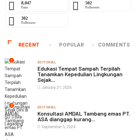
8,047
502
Fans
Followers
302
Followers
RECENT
POPULAR
COMMENTS
1
EDITORIAL
Edukasi Tempat Sampah Terpilah
Tanamkan Kepedulian Lingkungan
Sejak...
January 21, 2026
2
EDITORIAL
Konsultasi AMDAL Tambang emas PT.
ASA dianggap kurang...
September 5, 2024