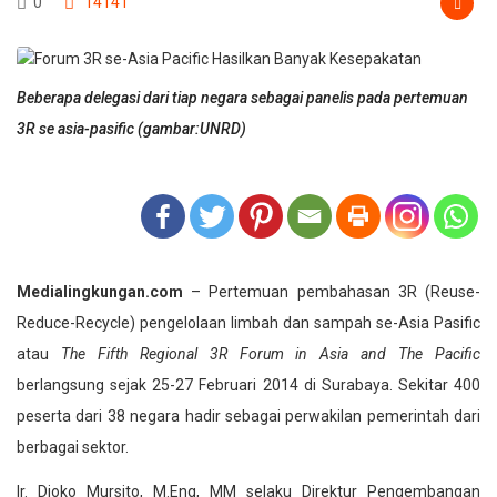
0
14141
Beberapa delegasi dari tiap negara sebagai panelis pada pertemuan
3R se asia-pasific (gambar:UNRD)
Medialingkungan.com
– Pertemuan pembahasan 3R (Reuse-
Reduce-Recycle) pengelolaan limbah dan sampah se-Asia Pasific
atau
The Fifth Regional 3R Forum in Asia and The Pacific
berlangsung sejak 25-27 Februari 2014 di Surabaya. Sekitar 400
peserta dari 38 negara hadir sebagai perwakilan pemerintah dari
berbagai sektor.
Ir. Djoko Mursito, M.Eng, MM selaku Direktur Pengembangan