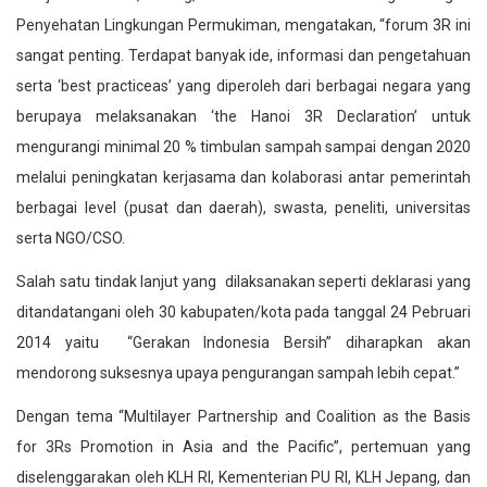
Penyehatan Lingkungan Permukiman, mengatakan, “forum 3R ini
sangat penting. Terdapat banyak ide, informasi dan pengetahuan
serta ‘best practiceas’ yang diperoleh dari berbagai negara yang
berupaya melaksanakan ‘the Hanoi 3R Declaration’ untuk
mengurangi minimal 20 % timbulan sampah sampai dengan 2020
melalui peningkatan kerjasama dan kolaborasi antar pemerintah
berbagai level (pusat dan daerah), swasta, peneliti, universitas
serta NGO/CSO.
Salah satu tindak lanjut yang dilaksanakan seperti deklarasi yang
ditandatangani oleh 30 kabupaten/kota pada tanggal 24 Pebruari
2014 yaitu “Gerakan Indonesia Bersih” diharapkan akan
mendorong suksesnya upaya pengurangan sampah lebih cepat.”
Dengan tema “Multilayer Partnership and Coalition as the Basis
for 3Rs Promotion in Asia and the Pacific”, pertemuan yang
diselenggarakan oleh KLH RI, Kementerian PU RI, KLH Jepang, dan