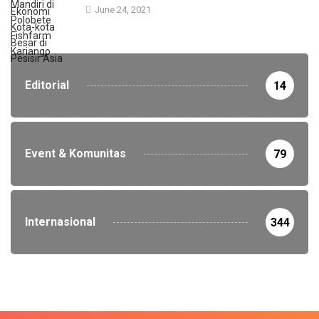
June 24, 2021
Editorial
14
Event & Komunitas
79
Internasional
344