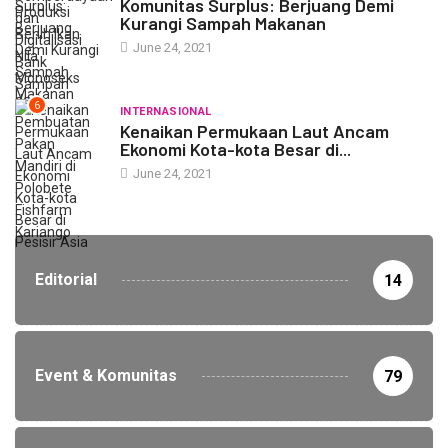
Komunitas Surplus: Berjuang Demi
Kurangi Sampah Makanan
June 24, 2021
6
INTERNASIONAL
Kenaikan Permukaan Laut Ancam
Ekonomi Kota-kota Besar di...
June 24, 2021
Editorial
14
Event & Komunitas
79