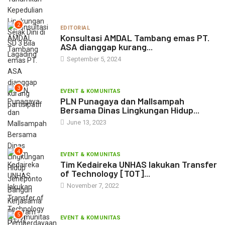
2
EDITORIAL
Konsultasi AMDAL Tambang emas PT.
ASA dianggap kurang...
September 5, 2024
3
EVENT & KOMUNITAS
PLN Punagaya dan Mallsampah
Bersama Dinas Lingkungan Hidup...
June 13, 2023
4
EVENT & KOMUNITAS
Tim Kedaireka UNHAS lakukan Transfer
of Technology [TOT]...
November 7, 2022
5
EVENT & KOMUNITAS