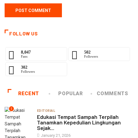
FOLLOW US
8,047
502
Fans
Followers
302
Followers
RECENT
POPULAR
COMMENTS
1
EDITORIAL
Edukasi Tempat Sampah Terpilah
Tanamkan Kepedulian Lingkungan
Sejak...
January 21, 2026