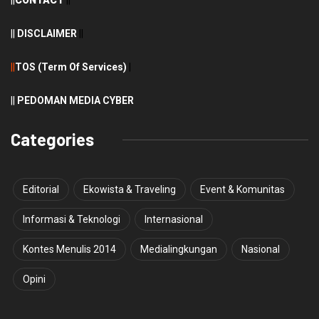
||
CONTACT
||
||
DISCLAIMER
||
||
TOS (Term Of Services)
|
||
PEDOMAN MEDIA CYBER
Categories
Editorial
Ekowista & Traveling
Event & Komunitas
Informasi & Teknologi
Internasional
Kontes Menulis 2014
Medialingkungan
Nasional
Opini