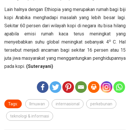
Lain halnya dengan Ethiopia yang merupakan rumah bagi biji
kopi Arabika menghadapi masalah yang lebih besar lagi.
Sekitar 60 persen dari wilayah kopi di negara itu bisa hilang
apabila emisi rumah kaca terus meningkat yang
o
menyebabkan suhu global meningkat sebanyak 4
C. Hal
tersebut menjadi ancaman bagi sekitar 16 persen atau 15
juta jiwa masyarakat yang menggantungkan penghidupannya
pada kopi.
(Suterayani)
Tags:
Ilmuwan
internasional
perkebunan
teknologi & informasi