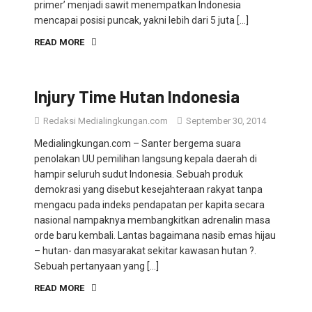
mencapai posisi puncak, yakni lebih dari 5 juta […]
READ MORE
Injury Time Hutan Indonesia
Redaksi Medialingkungan.com
September 30, 2014
Medialingkungan.com – Santer bergema suara
penolakan UU pemilihan langsung kepala daerah di
hampir seluruh sudut Indonesia. Sebuah produk
demokrasi yang disebut kesejahteraan rakyat tanpa
mengacu pada indeks pendapatan per kapita secara
nasional nampaknya membangkitkan adrenalin masa
orde baru kembali. Lantas bagaimana nasib emas hijau
– hutan- dan masyarakat sekitar kawasan hutan ?.
Sebuah pertanyaan yang […]
READ MORE