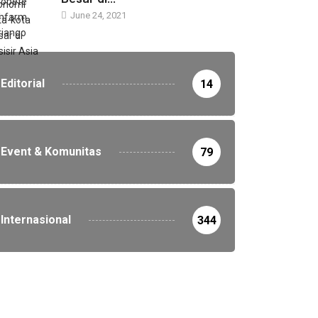
Editorial
14
Event & Komunitas
79
Internasional
344