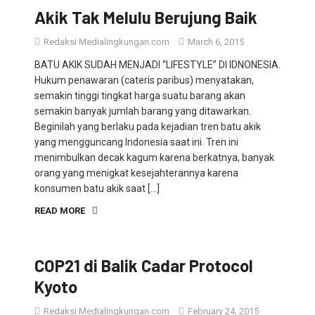
Akik Tak Melulu Berujung Baik
Redaksi Medialingkungan.com
March 6, 2015
BATU AKIK SUDAH MENJADI “LIFESTYLE” DI IDNONESIA.
Hukum penawaran (cateris paribus) menyatakan,
semakin tinggi tingkat harga suatu barang akan
semakin banyak jumlah barang yang ditawarkan.
Beginilah yang berlaku pada kejadian tren batu akik
yang mengguncang Indonesia saat ini. Tren ini
menimbulkan decak kagum karena berkatnya, banyak
orang yang menigkat kesejahterannya karena
konsumen batu akik saat […]
READ MORE
COP21 di Balik Cadar Protocol
Kyoto
Redaksi Medialingkungan.com
February 24, 2015