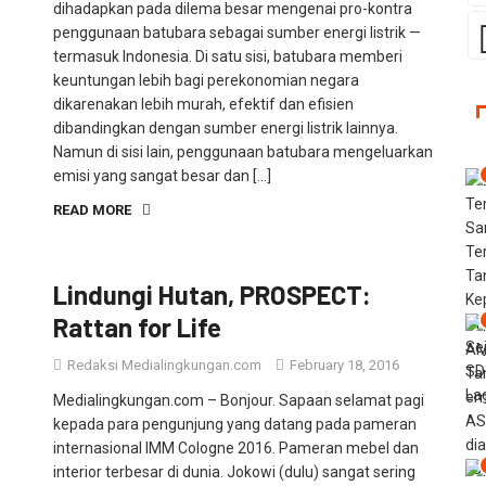
penggunaan batubara sebagai sumber energi listrik —
termasuk Indonesia. Di satu sisi, batubara memberi
keuntungan lebih bagi perekonomian negara
dikarenakan lebih murah, efektif dan efisien
dibandingkan dengan sumber energi listrik lainnya.
Namun di sisi lain, penggunaan batubara mengeluarkan
emisi yang sangat besar dan […]
READ MORE
Lindungi Hutan, PROSPECT:
Rattan for Life
Redaksi Medialingkungan.com
February 18, 2016
Medialingkungan.com – Bonjour. Sapaan selamat pagi
kepada para pengunjung yang datang pada pameran
internasional IMM Cologne 2016. Pameran mebel dan
interior terbesar di dunia. Jokowi (dulu) sangat sering
mampir ke pameran tahunan yang diadakan di Kota