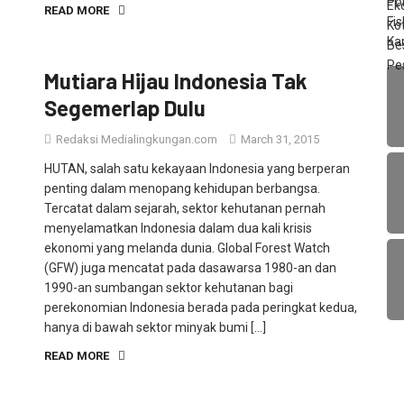
Mutiara Hijau Indonesia Tak
Segemerlap Dulu
Redaksi Medialingkungan.com
March 31, 2015
HUTAN, salah satu kekayaan Indonesia yang berperan
penting dalam menopang kehidupan berbangsa.
Tercatat dalam sejarah, sektor kehutanan pernah
menyelamatkan Indonesia dalam dua kali krisis
ekonomi yang melanda dunia. Global Forest Watch
(GFW) juga mencatat pada dasawarsa 1980-an dan
1990-an sumbangan sektor kehutanan bagi
perekonomian Indonesia berada pada peringkat kedua,
hanya di bawah sektor minyak bumi […]
READ MORE